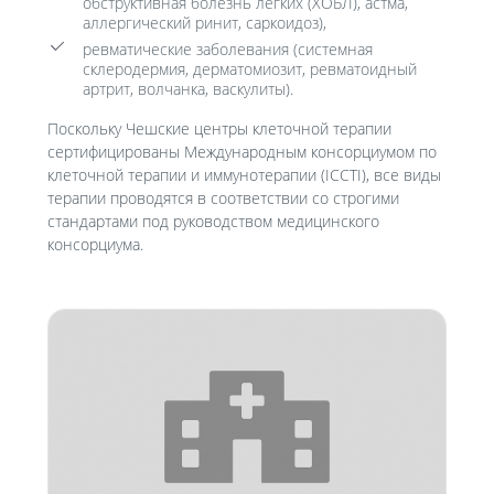
обструктивная болезнь легких (ХОБЛ), астма,
аллергический ринит, саркоидоз),
ревматические заболевания (системная
склеродермия, дерматомиозит, ревматоидный
артрит, волчанка, васкулиты).
Поскольку Чешские центры клеточной терапии
сертифицированы Международным консорциумом по
клеточной терапии и иммунотерапии (ICCTI), все виды
терапии проводятся в соответствии со строгими
стандартами под руководством медицинского
консорциума.