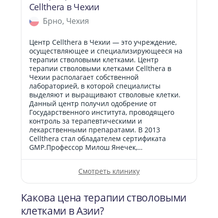
Cellthera в Чехии
Брно, Чехия
Центр Cellthera в Чехии — это учреждение,
осуществляющее и специализирующееся на
терапии стволовыми клетками. Центр
терапии стволовыми клетками Cellthera в
Чехии располагает собственной
лабораторией, в которой специалисты
выделяют и выращивают стволовые клетки.
Данный центр получил одобрение от
Государственного института, проводящего
контроль за терапевтическими и
лекарственными препаратами. В 2013
Cellthera стал обладателем сертификата
GMP.Профессор Милош Янечек,…
Смотреть клинику
Какова цена терапии стволовыми
клетками в Азии?