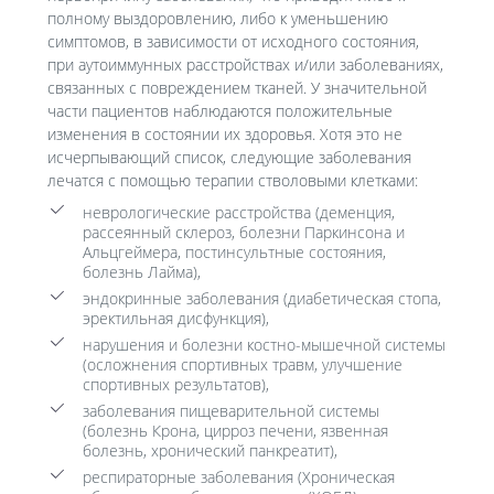
полному выздоровлению, либо к уменьшению
симптомов, в зависимости от исходного состояния,
при аутоиммунных расстройствах и/или заболеваниях,
связанных с повреждением тканей. У значительной
части пациентов наблюдаются положительные
изменения в состоянии их здоровья. Хотя это не
исчерпывающий список, следующие заболевания
лечатся с помощью терапии стволовыми клетками:
неврологические расстройства (деменция,
рассеянный склероз, болезни Паркинсона и
Альцгеймера, постинсультные состояния,
болезнь Лайма),
эндокринные заболевания (диабетическая стопа,
эректильная дисфункция),
нарушения и болезни костно-мышечной системы
(осложнения спортивных травм, улучшение
спортивных результатов),
заболевания пищеварительной системы
(болезнь Крона, цирроз печени, язвенная
болезнь, хронический панкреатит),
респираторные заболевания (Хроническая