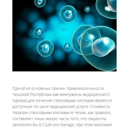
Одной из основных причин привлекательности
Чешской Республики как жемчужины медицинского
туризма для лечения стволовыми клетками является
доступные по цене медицинские услуги. Стоимость
терапии стволовыми клетками в Чехии, как правило,
составляет лишь малую часть того, что пациенты
заплатили бы в США или Канаде, при этом экономия