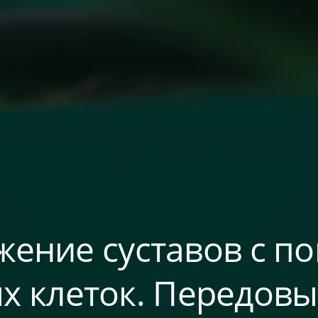
ение суставов с 
х клеток. Передов