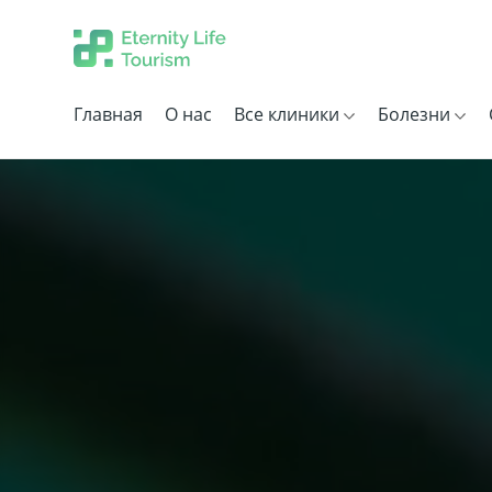
Главная
О нас
Все клиники
Болезни