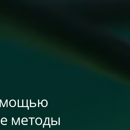
помощью
ые методы