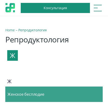
Консультация
Home
–
Репродуктология
Репродуктология
Ж
Ж
Женское бесплодие