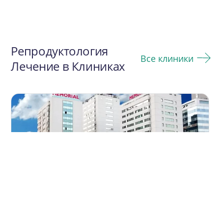
Репродуктология
Все клиники
Лечение в Клиниках
Клиника Мемориал Шишли в Турции