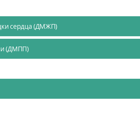
ки сердца (ДМЖП)
и (ДМПП)