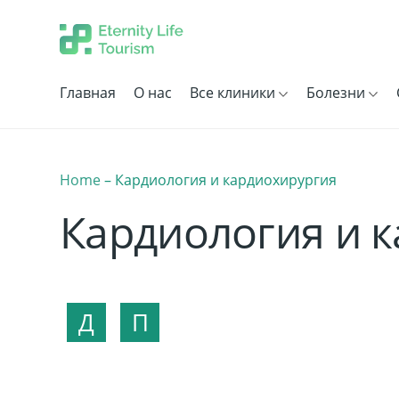
Главная
О нас
Все клиники
Болезни
Home
–
Кардиология и кардиохирургия
Кардиология и 
Д
П