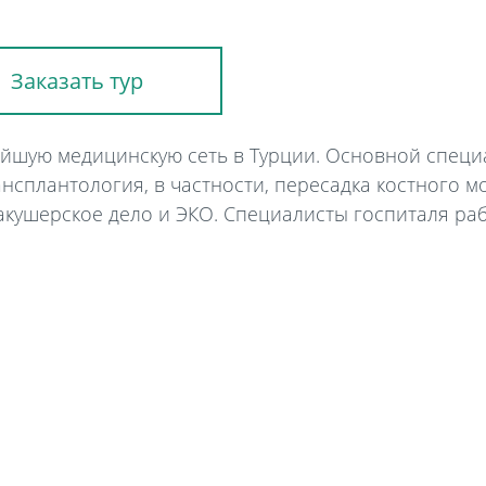
Заказать тур
ейшую медицинскую сеть в Турции. Основной спец
нсплантология, в частности, пересадка костного мо
акушерское дело и ЭКО. Специалисты госпиталя ра