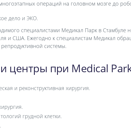
 многоэтапных операций на головном мозге до ро
ое дело и ЭКО.
одимого специалистами Медикал Парк в Стамбуле н
ля и США. Ежегодно к специалистам Медикал обра
 репродуктивной системы.
и центры при Medical Par
еская и реконструктивная хирургия.
хирургия.
тологий грудной клетки.
.