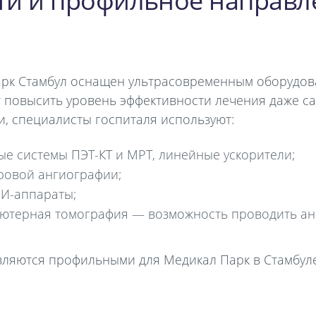
ти и профильное направл
арк Стамбул оснащен ультрасовременным оборудов
т повысить уровень эффективности лечения даже с
и, специалисты госпиталя используют:
е системы ПЭТ-КТ и МРТ, линейные ускорители;
ровой ангиографии;
И-аппараты;
ьютерная томография — возможность проводить ан
ляются профильными для Медикал Парк в Стамбуле