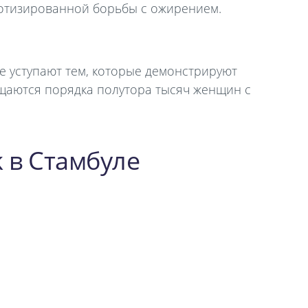
ботизированной борьбы с ожирением.
е уступают тем, которые демонстрируют
щаются порядка полутора тысяч женщин с
k в Стамбуле