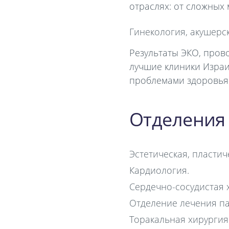
отраслях: от сложных
Гинекология, акушерск
Результаты ЭКО, пров
лучшие клиники Израи
проблемами здоровья
Отделения 
Эстетическая, пластич
Кардиология.
Сердечно-сосудистая 
Отделение лечения па
Торакальная хирургия