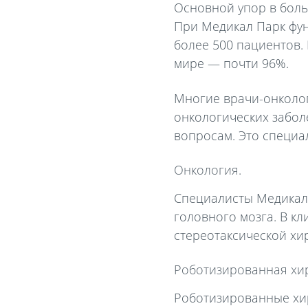
Основной упор в больн
При Медикал Парк фун
более 500 пациентов.
мире — почти 96%.
Многие врачи-онколог
онкологических забол
вопросам. Это специа
Онкология.
Специалисты Медикал 
головного мозга. В к
стереотаксической хи
Роботизированная хир
Роботизированные хир