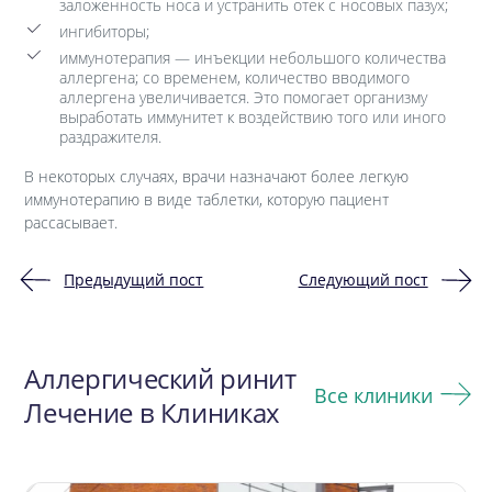
заложенность носа и устранить отек с носовых пазух;
ингибиторы;
иммунотерапия — инъекции небольшого количества
аллергена; со временем, количество вводимого
аллергена увеличивается. Это помогает организму
выработать иммунитет к воздействию того или иного
раздражителя.
В некоторых случаях, врачи назначают более легкую
иммунотерапию в виде таблетки, которую пациент
рассасывает.
Предыдущий пост
Следующий пост
Навигация
по
Аллергический ринит
записям
Все клиники
Лечение в Клиниках