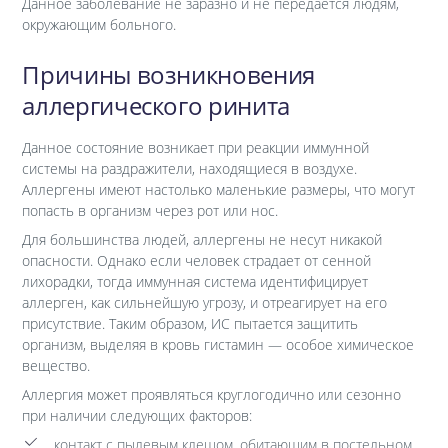
Данное заболевание не заразно и не передается людям,
окружающим больного.
Причины возникновения
аллергического ринита
Данное состояние возникает при реакции иммунной
системы на раздражители, находящиеся в воздухе.
Аллергены имеют настолько маленькие размеры, что могут
попасть в организм через рот или нос.
Для большинства людей, аллергены не несут никакой
опасности. Однако если человек страдает от сенной
лихорадки, тогда иммунная система идентифицирует
аллерген, как сильнейшую угрозу, и отреагирует на его
присутствие. Таким образом, ИС пытается защитить
организм, выделяя в кровь гистамин — особое химическое
вещество.
Аллергия может проявляться круглогодично или сезонно
при наличии следующих факторов:
контакт с пылевым клещом, обитающим в постельном