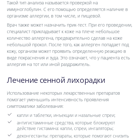
Такой тип анализа называется проверкой на
иммуноглобулин. С его помощью определяется наличие в
организме аллергии, в том числе, и пищевой.
Врач также может назначить прик-тест. При его проведении,
специалист прикладывает к коже на плече небольшое
количество аллергена, предварительно сделав на коже
небольшой прокол. После того, как аллерген попадает под
кожу, организм может проявить определенную реакцию в
виде покраснения и зуда. Это означает, что у пациента есть
аллергия на тот или иной раздражитель.
Лечение сенной лихорадки
Использование некоторых лекарственных препаратов
помогает уменьшить интенсивность проявления
симптоматики заболевания:
капли и таблетки, инъекции и назальные спреи;
антигистаминные средства, которые блокируют
действие гистамина: капли, спреи, ингаляторы;
деконгестанты: препараты, которые помогают снизить