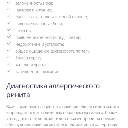
заложенность носа;
насморк и чихание;
зуд в глазах, горле и носовой полости;
сильные головные боли;
синусит;
появление отечности под глазами;
недомогание и усталость;
общее ощущение дискомфорта по телу;
боли в горле;
кашель и хрипы;
затрудненное дыхание.
Диагностика аллергического
ринита
Врач спрашивает пациента о наличии общей симптоматики
и проводит осмотр слизистых оболочек глаз и носа. Кроме
этого, доктор также может взять образец крови на предмет
обнаружения наличия антител к тем или иным аллергенам.