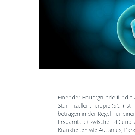
Einer der Hauptgründe für die A
Stammzellentherapie (SCT) ist 
betragen in der Regel nur ein
Ersparnis oft zwischen 40 und 7
Krankheiten wie Autismus, Pa