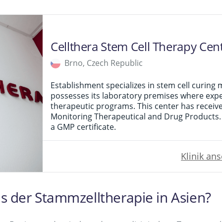
Cellthera Stem Cell Therapy Cen
Brno, Czech Republic
Establishment specializes in stem cell curing 
possesses its laboratory premises where expe
therapeutic programs. This center has receive
Monitoring Therapeutical and Drug Products. 
a GMP certificate.
Klinik an
is der Stammzelltherapie in Asien?