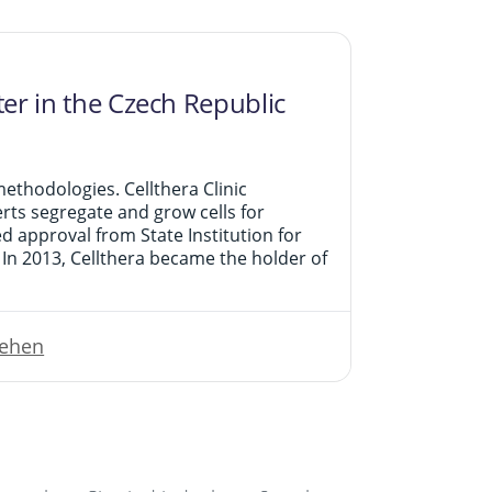
ter in the Czech Republic
methodologies. Cellthera Clinic
rts segregate and grow cells for
d approval from State Institution for
In 2013, Cellthera became the holder of
sehen