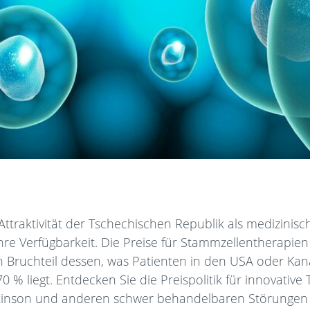
ttraktivität der Tschechischen Republik als medizinisch-
ihre Verfügbarkeit. Die Preise für Stammzellentherapie
en Bruchteil dessen, was Patienten in den USA oder Ka
0 % liegt. Entdecken Sie die Preispolitik für innovative
rkinson und anderen schwer behandelbaren Störungen 