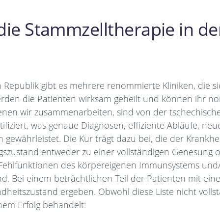
die Stammzelltherapie in d
Republik gibt es mehrere renommierte Kliniken, die si
erden die Patienten wirksam geheilt und können ihr no
denen wir zusammenarbeiten, sind von der tschechisch
rtifiziert, was genaue Diagnosen, effiziente Abläufe, n
 gewährleistet. Die Kur trägt dazu bei, die der Krankh
ngszustand entweder zu einer vollständigen Genesung o
 Fehlfunktionen des körpereigenen Immunsystems und/o
 Bei einem beträchtlichen Teil der Patienten mit ein
eitszustand ergeben. Obwohl diese Liste nicht vollst
hem Erfolg behandelt: