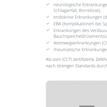
neurologische Erkrankunge
Schlaganfall, Borreliose),
endokrine Erkrankungen (di
EBA (Komplikationen bei Sp
Erkrankungen des Verdauu
Bauchspeicheldrüsenentzü
Atemwegserkrankungen (COPD
rheumatische Erkrankungen 
Als vom ICCTI zertifizierte Ze
nach strengen Standards durch