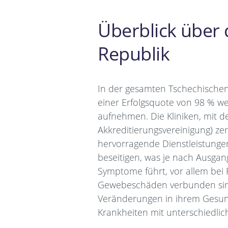
Überblick über 
Republik
In der gesamten Tschechischen 
einer Erfolgsquote von 98 % w
aufnehmen. Die Kliniken, mit 
Akkreditierungsvereinigung) ze
hervorragende Dienstleistungen
beseitigen, was je nach Ausga
Symptome führt, vor allem bei
Gewebeschäden verbunden sind.
Veränderungen in ihrem Gesundh
Krankheiten mit unterschiedlic