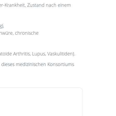
er-Krankheit, Zustand nach einem
),
hwüre, chronische
de Arthritis, Lupus, Vaskulitiden).
ng dieses medizinischen Konsortiums