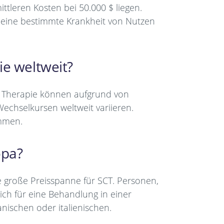
ttleren Kosten bei 50.000 $ liegen.
ür eine bestimmte Krankheit von Nutzen
ie weltweit?
ie Therapie können aufgrund von
echselkursen weltweit variieren.
immen.
opa?
 große Preisspanne für SCT. Personen,
ich für eine Behandlung in einer
nischen oder italienischen.