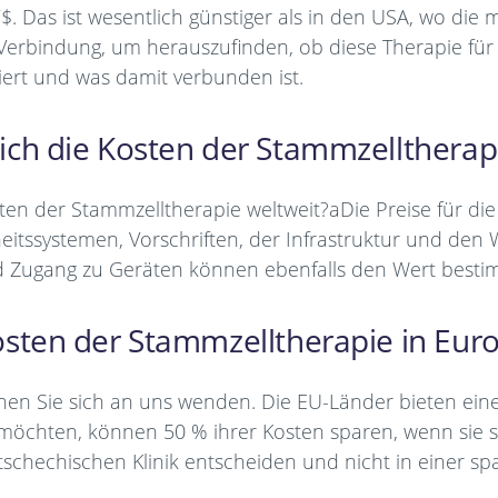
Das ist wesentlich günstiger als in den USA, wo die mi
in Verbindung, um herauszufinden, ob diese Therapie f
niert und was damit verbunden ist.
ich die Kosten der Stammzelltherap
ten der Stammzelltherapie weltweit?aDie Preise für d
tssystemen, Vorschriften, der Infrastruktur und den W
d Zugang zu Geräten können ebenfalls den Wert best
osten der Stammzelltherapie in Eur
en Sie sich an uns wenden. Die EU-Länder bieten eine
 möchten, können 50 % ihrer Kosten sparen, wenn sie s
tschechischen Klinik entscheiden und nicht in einer spa