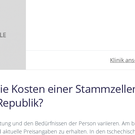
Klinik an
ie Kosten einer Stammzellen
Republik?
chtung und den Bedürfnissen der Person variieren. Am 
aktuelle Preisangaben zu erhalten. In den tschechisch