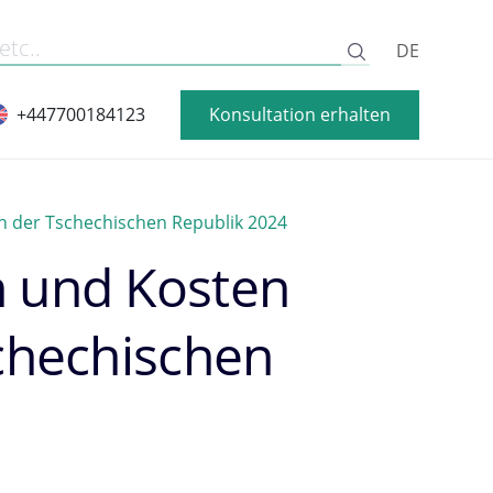
DE
Konsultation erhalten
+447700184123
in der Tschechischen Republik 2024
n und Kosten
schechischen