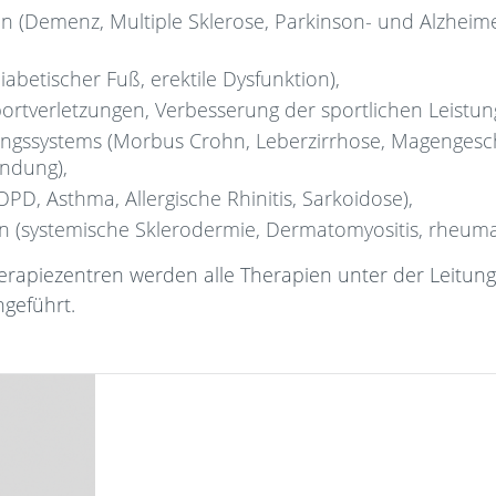
n (Demenz, Multiple Sklerose, Parkinson- und Alzheim
abetischer Fuß, erektile Dysfunktion),
ortverletzungen, Verbesserung der sportlichen Leistung
ngssystems (Morbus Crohn, Leberzirrhose, Magengesc
ndung),
, Asthma, Allergische Rhinitis, Sarkoidose),
(systemische Sklerodermie, Dermatomyositis, rheumatoi
lltherapiezentren werden alle Therapien unter der Leitu
geführt.