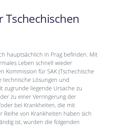
er Tschechischen
ch hauptsächlich in Prag befinden. Mit
rmales Leben schnell wieder
en Kommission für SAK (Tschechische
eue technische Lösungen und
eit zugrunde liegende Ursache zu
der zu einer Verringerung der
der bei Krankheiten, die mit
er Reihe von Krankheiten haben sich
ändig ist, wurden die folgenden