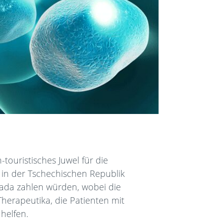
touristisches Juwel für die
n in der Tschechischen Republik
nada zahlen würden, wobei die
 Therapeutika, die Patienten mit
helfen.