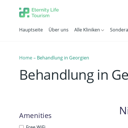
Hauptseite
Über uns
Alle Kliniken
Sonder
Home
–
Behandlung in Georgien
Behandlung in Ge
N
Amenities
Free WiFi