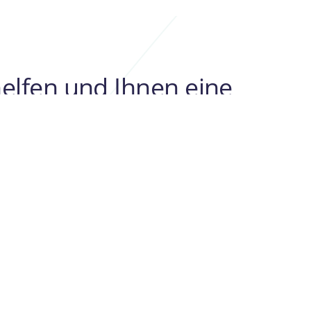
elfen und Ihnen eine
 Koordinatoren
versammelt ist,