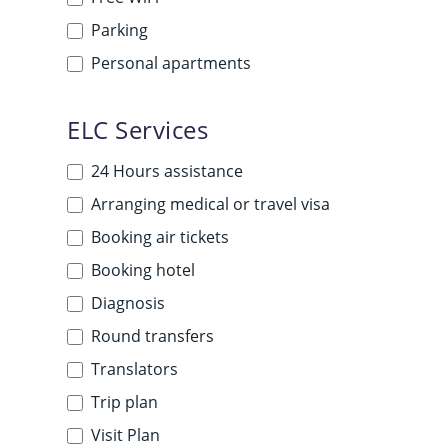
Parking
Personal apartments
ELC Services
24 Hours assistance
Arranging medical or travel visa
Booking air tickets
Booking hotel
Diagnosis
Round transfers
Translators
Trip plan
Visit Plan