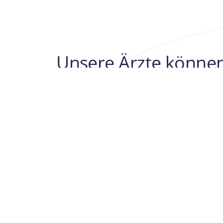
Unsere Ärzte können
Eternity Life Tourism — ein Or