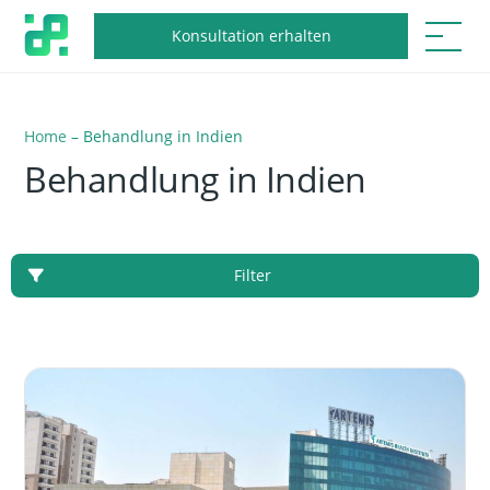
Konsultation erhalten
Home
–
Behandlung in Indien
Behandlung in Indien
Filter