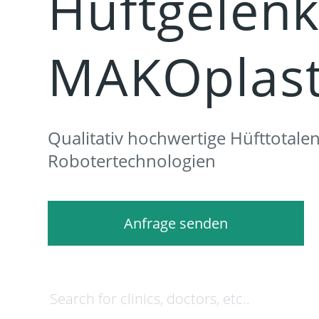
Hüftgelenk
MAKOplas
Qualitativ hochwertige Hüfttotale
Robotertechnologien
Anfrage senden