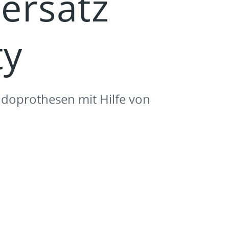
ersatz
ty
ndoprothesen mit Hilfe von