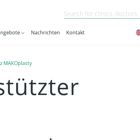
angebote
Nachrichten
Kontakt
tz MAKOplasty
tützter