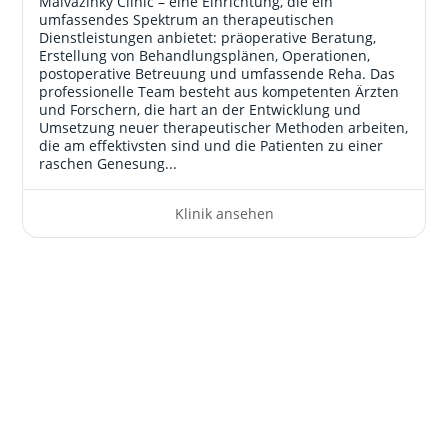
Malvazinky Clinic – eine Einrichtung, die ein
umfassendes Spektrum an therapeutischen
Dienstleistungen anbietet: präoperative Beratung,
Erstellung von Behandlungsplänen, Operationen,
postoperative Betreuung und umfassende Reha. Das
professionelle Team besteht aus kompetenten Ärzten
und Forschern, die hart an der Entwicklung und
Umsetzung neuer therapeutischer Methoden arbeiten,
die am effektivsten sind und die Patienten zu einer
raschen Genesung...
Klinik ansehen