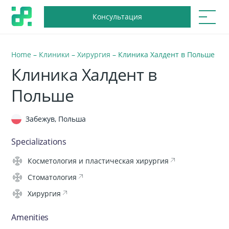
Консультация
Home
–
Клиники
–
Хирургия
–
Клиника Халдент в Польше
Клиника Халдент в
Польше
Забежув, Польша
Specializations
Косметология и пластическая хирургия
Стоматология
Хирургия
Amenities