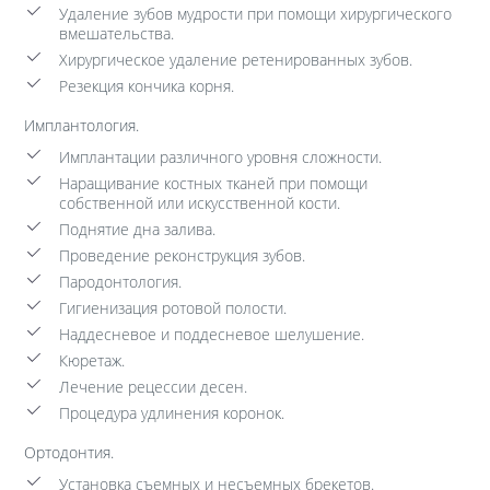
Удаление зубов мудрости при помощи хирургического
вмешательства.
Хирургическое удаление ретенированных зубов.
Резекция кончика корня.
Имплантология.
Имплантации различного уровня сложности.
Наращивание костных тканей при помощи
собственной или искусственной кости.
Поднятие дна залива.
Проведение реконструкция зубов.
Пародонтология.
Гигиенизация ротовой полости.
Наддесневое и поддесневое шелушение.
Кюретаж.
Лечение рецессии десен.
Процедура удлинения коронок.
Ортодонтия.
Установка съемных и несъемных брекетов.