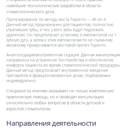
новейшие технологические разработки в области
стоматологического дела.
Протезирование по методу моста Торонто — All-on-4.
Данный метод предназначен для пациентов, полностью
утративших зубы, и тех, у кого зубы будут подлежать
удалению. Он предполагает установку 4 имплантатов на 1
зубную дугу, а затем к этим имплантатам по не съемному
механизму прикручивается мостовой протез Торонто.
Аналгоседация/внутривенная седация. Данная манипуляция
направлена на устранение беспокойства и обеспечение
комфорта пациента во время стоматологической процедуры.
Данный метод предполагает внутривенное введение
препаратов в фракционированных дозах, подбираемых
индивидуально.
Специалисты клиники оказывают не только комплексную
практическую помощь, но и проводят консультации,
относительно любых вопросов в области детской и
взрослой стоматологии.
Направления деятельности