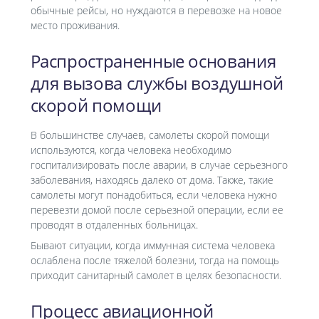
обычные рейсы, но нуждаются в перевозке на новое
место проживания.
Распространенные основания
для вызова службы воздушной
скорой помощи
В большинстве случаев, самолеты скорой помощи
используются, когда человека необходимо
госпитализировать после аварии, в случае серьезного
заболевания, находясь далеко от дома. Также, такие
самолеты могут понадобиться, если человека нужно
перевезти домой после серьезной операции, если ее
проводят в отдаленных больницах.
Бывают ситуации, когда иммунная система человека
ослаблена после тяжелой болезни, тогда на помощь
приходит санитарный самолет в целях безопасности.
Процесс авиационной