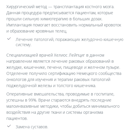
Хирургический метод — трансплантация костного мозга.
Данная процедура предписывается пациентам, которые
прошли сильную химиотерапию в больших дозах.
Имплантация помогает восстановить нормальный кровоток
и образование кровяных телец.
Лечение патологий, поражающих желудочно-кишечную
систему.
Специализацией врачей Хелиос Лейпциг в данном
направлении является лечение раковых образований в
желудке, кишечнике, печени, пищеводе и желчном пузыре.
Отделение получило сертификацию Немецкого сообщества
онкологов для изучения и терапии раковых патологий
поджелудочной железы и толстого кишечника.
Оперативные вмешательства, проводимые в госпитале,
успешны в 99%. Врачи стараются внедрять последние
малоинвазивные методики, чтобы добиться минимального
воздействия на другие ткани и системы организма
пациентов.
Замена суставов.