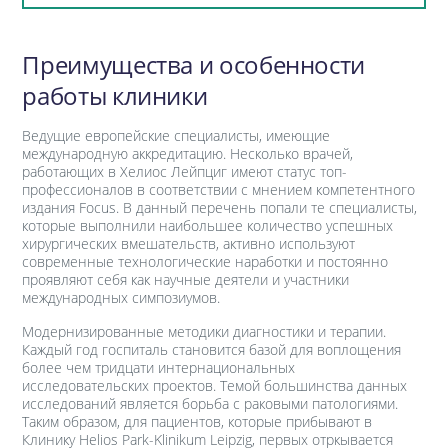
Преимущества и особенности
работы клиники
Ведущие европейские специалисты, имеющие
международную аккредитацию. Несколько врачей,
работающих в Хелиос Лейпциг имеют статус топ-
профессионалов в соответствии с мнением компетентного
издания Focus. В данный перечень попали те специалисты,
которые выполнили наибольшее количество успешных
хирургических вмешательств, активно используют
современные технологические наработки и постоянно
проявляют себя как научные деятели и участники
международных симпозиумов.
Модернизированные методики диагностики и терапии.
Каждый год госпиталь становится базой для воплощения
более чем тридцати интернациональных
исследовательских проектов. Темой большинства данных
исследований является борьба с раковыми патологиями.
Таким образом, для пациентов, которые прибывают в
Клинику Helios Park-Klinikum Leipzig, первых отркывается