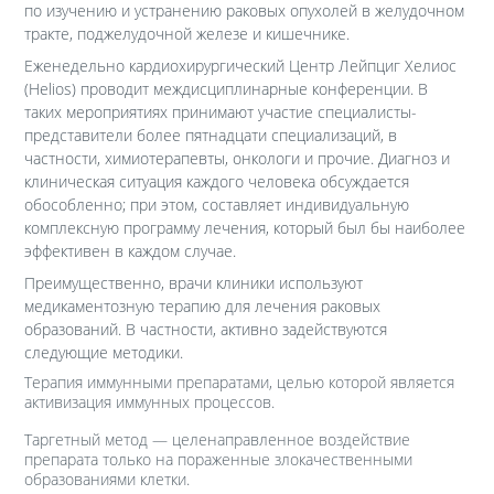
по изучению и устранению раковых опухолей в желудочном
тракте, поджелудочной железе и кишечнике.
Еженедельно кардиохирургический Центр Лейпциг Хелиос
(Helios) проводит междисциплинарные конференции. В
таких мероприятиях принимают участие специалисты-
представители более пятнадцати специализаций, в
частности, химиотерапевты, онкологи и прочие. Диагноз и
клиническая ситуация каждого человека обсуждается
обособленно; при этом, составляет индивидуальную
комплексную программу лечения, который был бы наиболее
эффективен в каждом случае.
Преимущественно, врачи клиники используют
медикаментозную терапию для лечения раковых
образований. В частности, активно задействуются
следующие методики.
Терапия иммунными препаратами, целью которой является
активизация иммунных процессов.
Таргетный метод — целенаправленное воздействие
препарата только на пораженные злокачественными
образованиями клетки.