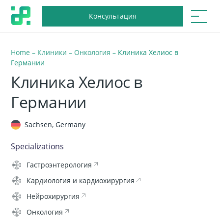
Консультация
Home
–
Клиники
–
Онкология
–
Клиника Хелиос в
Германии
Клиника Хелиос в
Германии
Sachsen, Germany
Specializations
Гастроэнтерология
Кардиология и кардиохирургия
Нейрохирургия
Онкология