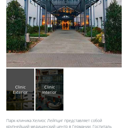
Clinic
Clinic
Exterior
Interior
Парк-клиника Хелиос Лейпциг представляет собой
крупнейший медицинский центр в Германии. Госпиталь