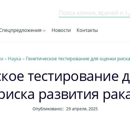
Спецпредложения
Новости
Контакты
ти
–
Наука
–
Генетическое тестирование для оценки риска
кое тестирование 
риска развития рак
Опубликовано::
29 апреля, 2025