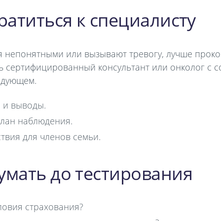
ратиться к специалисту
ся непонятными или вызывают тревогу, лучше прок
ть сертифицированный консультант или онколог с 
едующем.
 и выводы.
лан наблюдения.
твия для членов семьи.
умать до тестирования
ловия страхования?