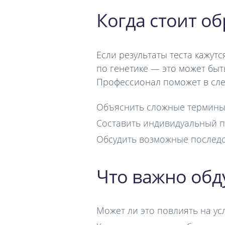
Когда стоит об
Если результаты теста кажут
по генетике — это может бы
Профессионал поможет в сл
Объяснить сложные термины
Составить индивидуальный п
Обсудить возможные последс
Что важно обд
Может ли это повлиять на ус