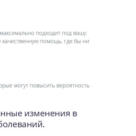
 максимально подходит под вашу
е качественную помощь, где бы ни
орые могут повысить вероятность
енные изменения в
аболеваний.