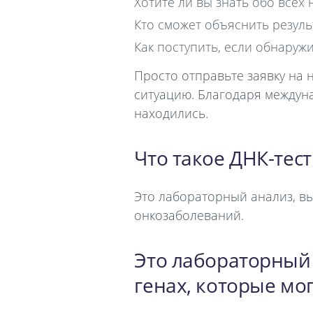
Хотите ли вы знать обо всех 
Кто сможет объяснить резул
Как поступить, если обнаруж
Просто отправьте заявку на
ситуацию. Благодаря междун
находились.
Что такое ДНК-тест
Это лабораторный анализ, в
онкозаболеваний.
Это лабораторный
генах, которые мо