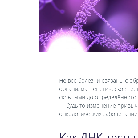
Не все болезни связаны с об
организма. Генетическое тес
скрытыми до определённого 
— будь то изменение привыч
онкологических заболеваний
Как ДНК-тесты