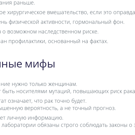
ания раньше.
ое хирургическое вмешательство, если это оправда
ень физической активности, гормональный фон.
 о возможном наследственном риске.
лан профилактики, основанный на фактах.
нные мифы
ание нужно только женщинам.
т быть носителями мутаций, повышающих риск рака
т означает, что рак точно будет.
ышенную вероятность, а не точный прогноз.
ает личную информацию.
лаборатории обязаны строго соблюдать законы о з