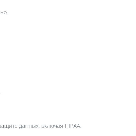
но.
.
ащите данных, включая HIPAA.