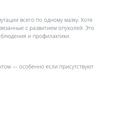
тации всего по одному мазку. Хотя
связанные с развитием опухолей. Это
аблюдения и профилактики.
нтом — особенно если присутствуют