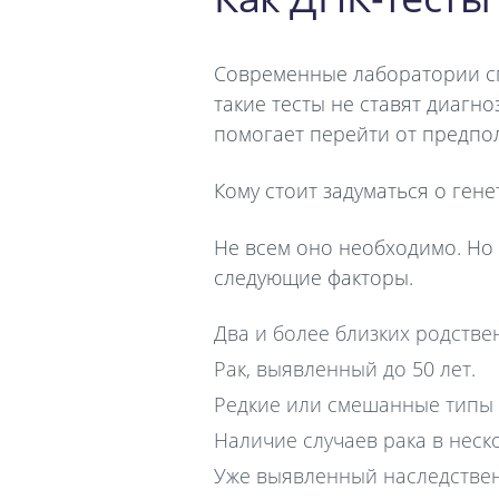
Современные лаборатории сп
такие тесты не ставят диагн
помогает перейти от предпо
Кому стоит задуматься о ген
Не всем оно необходимо. Но
следующие факторы.
Два и более близких родстве
Рак, выявленный до 50 лет.
Редкие или смешанные типы 
Наличие случаев рака в неск
Уже выявленный наследственн