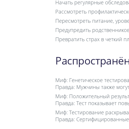
Начать регулярные обследов
Рассмотреть профилактическ
Пересмотреть питание, уров
Предупредить родственников
Превратить страх в четкий п
Распространё
Миф: Генетическое тестиров
Правда: Мужчины также могу
Миф: Положительный результа
Правда: Тест показывает пов
Миф: Тестирование раскрыв
Правда: Сертифицированные 