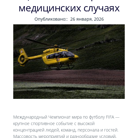
медицинских случаях
Опубликовано::
26 января, 2026
Международный Чемпионат мира по футболу FIFA —
крупное спортивное событие с высокой
концентрацией людей, команд, персонала и гостей.
Массовость мероприятий и разнообразие условий,