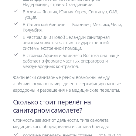
Нидерланды, страны Скандинавии.
В Азии — Япония, Южная Корея, Сингапур, ОАЭ,
Турция.
В Латинской Америке — Бразилия, Мексика, Чили,
Колумбия.
В Австралии и Новой Зеландии санитарная
авиация является частью государственной
системы экстренной помощи.
В странах Африки и Ближнего Востока она чаще
работает в формате частных операторов и
международных контрактов.
Фактически санитарные рейсы возможны между
любыми государствами, где есть сертифицированные
аэродромы и разрешения на медицинские перелеты.
Сколько стоит перелёт на
санитарном самолете?
Стоимость зависит от дальности, типа самолета,
медицинского оборудования и состава бригады.
Короткие перелеты внутри страны — от 8 000 до