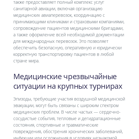
также предоставляет полный комплекс услуг
санитарной авиации, включая организацию
медицинских авиаперевозок, координацию с
принимающими клиниками и страховыми компаниями,
сопровождение пациентов медицинскими бригадами,
а также оформление всей необходимой документации
для международных перевозок. Это позволяет
обеспечить безопасную, оперативную и юридически
корректную транспортировку пациентов в любой
стране мира.
Медицинские чрезвычайные
ситуации на крупных турнирах
Эпизоды, требующие участия воздушной медицинской
эвакуации, могут быть связаны с широким спектром
медицинских проблем. В числе частых — сердечно-
сосудистые события, тепловые и дегидратационные
состояния, спортивные и травматические
повреждения, обострения хронических заболеваний,
инфекции или осложнения в условиях незнакомой