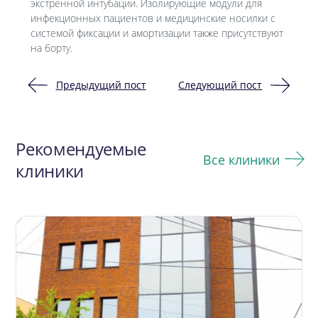
экстренной интубации. Изолирующие модули для
инфекционных пациентов и медицинские носилки с
системой фиксации и амортизации также присутствуют
на борту.
Предыдущий пост
Следующий пост
Навигация
по
Рекомендуемые
записям
Все клиники
клиники