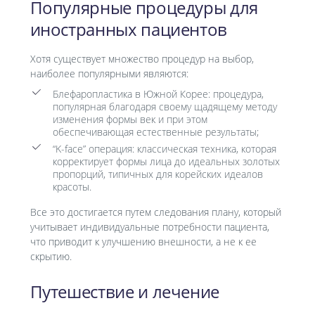
Популярные процедуры для
иностранных пациентов
Хотя существует множество процедур на выбор,
наиболее популярными являются:
Блефаропластика в Южной Корее: процедура,
популярная благодаря своему щадящему методу
изменения формы век и при этом
обеспечивающая естественные результаты;
“K-face” операция: классическая техника, которая
корректирует формы лица до идеальных золотых
пропорций, типичных для корейских идеалов
красоты.
Все это достигается путем следования плану, который
учитывает индивидуальные потребности пациента,
что приводит к улучшению внешности, а не к ее
скрытию.
Путешествие и лечение