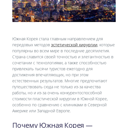
Южная Корея стала главным направлением для
передовых методов
эстетической хирургии
, которые
популярны во всем мире в последние десятилетия.
Страна славится своей точностью и элегантностью в
сочетании с технологиями, а также способностью
привлекать тысячи туристов ежегодно для
достижения впечатляющих, но при этом
естественных результатов. Многие предпочитают
путешествовать сюда не только из-за качества
работы, но и из-за очень конкурентоспособной
стоимости пластической хирургии в Южной Корее,
особенно по сравнению с клиниками в Северной
Америке или Западной Европе.
Почему Южная Корея —