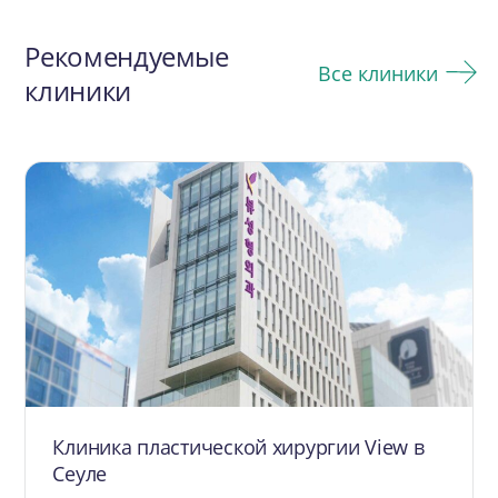
по
Рекомендуемые
записям
Все клиники
клиники
Клиника пластической хирургии View в
Сеуле