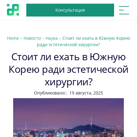
Консультация
Home
–
Новости
–
Наука
–
Стоит ли ехать в Южную Корею
ради эстетической хирургии?
Стоит ли ехать в Южную
Корею ради эстетической
хирургии?
Опубликовано::
19 августа, 2025