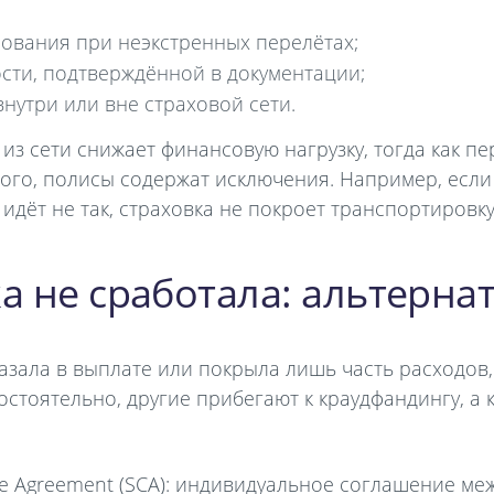
ования при неэкстренных перелётах;
сти, подтверждённой в документации;
нутри или вне страховой сети.
з сети снижает финансовую нагрузку, тогда как пе
ого, полисы содержат исключения. Например, если 
идёт не так, страховка не покроет транспортировку
ка не сработала: альтерн
азала в выплате или покрыла лишь часть расходов,
стоятельно, другие прибегают к краудфандингу, а 
se Agreement (SCA): индивидуальное соглашение м