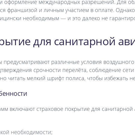
и оформление международных разрешений. Для об
ся франшизой и личным участием в оплате. Однак
ицински необходимым — и это далеко не гарантир
рытие для санитарной ав
ы предусматривают различные условия воздушного
тверждения срочности перелёта, соблюдение сети
но читать мелкий шрифт полиса, чтобы избежать н
обенности
мм включают страховое покрытие для санитарной а
кой необходимости;