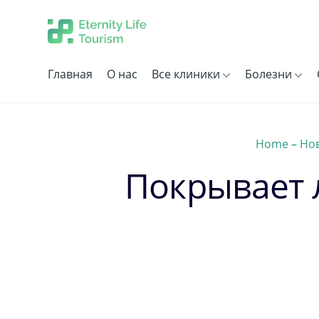
Главная
О нас
Все клиники
Болезни
Home
–
Но
Покрывает 