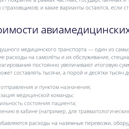
траховщиков; и какие варианты остаются, если ст
оимости авиамедицинских
душного медицинского транспорта — один из самы
ие расходы на самолёты и их обслуживание, спец
еагирования постоянно увеличивают итоговую сумм
ожет составлять тысячи, а порой и десятки тысяч д
 отправления и пунктом назначения;
изация медицинской команды;
бильность состояния пациента;
лению в кабине (например, для травматологических
 добавляются расходы на наземные перевозки, обор