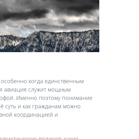
— особенно когда единственным
ная авиация служит мощным
рофой. Именно поэтому понимание
её суть и как гражданам можно
ивной координацией и
туристических полисов; какие