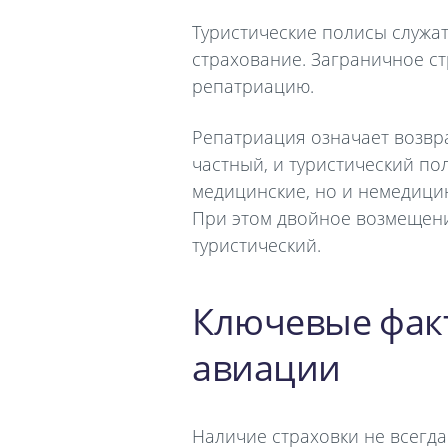
Туристические полисы служа
страхование. Заграничное с
репатриацию.
Репатриация означает возвр
частный, и туристический по
медицинские, но и немедици
При этом двойное возмещени
туристический.
Ключевые фак
авиации
Наличие страховки не всегда