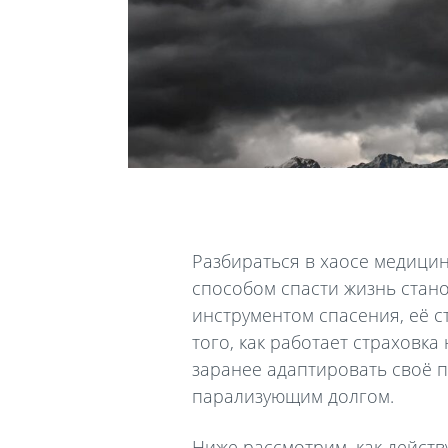
Разбираться в хаосе медици
способом спасти жизнь стан
инструментом спасения, её 
того, как работает страховк
заранее адаптировать своё 
парализующим долгом.
Ниже рассмотрим, как действ