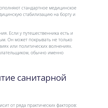
дополняют стандартное медицинское
дицинскую стабилизацию на борту и
я. Если у путешественника есть и
ным. Он может покрывать не только
виях или политических волнениях.
 плательщиком, обычно именно
тие санитарной
исит от ряда практических факторов: