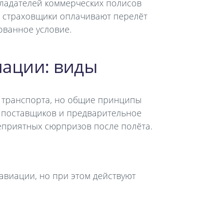
ладателей коммерческих полисов
о страховщики оплачивают перелёт
ованное условие.
иации: виды
 транспорта, но общие принципы
 поставщиков и предварительное
еприятных сюрпризов после полёта.
виации, но при этом действуют