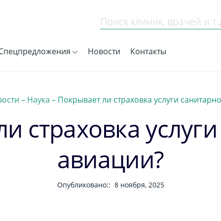
Спецпредложения
Новости
Контакты
вости
–
Наука
–
Покрывает ли страховка услуги санитарн
ли страховка услуги
авиации?
Опубликовано::
8 ноября, 2025