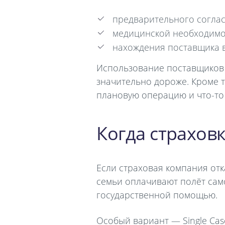
предварительного соглас
медицинской необходимо
нахождения поставщика в
Использование поставщиков и
значительно дороже. Кроме т
плановую операцию и что-то 
Когда страхов
Если страховая компания отк
семьи оплачивают полёт само
государственной помощью.
Особый вариант — Single Ca