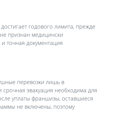
 достигает годового лимита, прежде
 не признан медицински
 и точная документация
душные перевозки лишь в
и срочная эвакуация необходима для
осле уплаты франшизы, оставшиеся
раммы не включены, поэтому