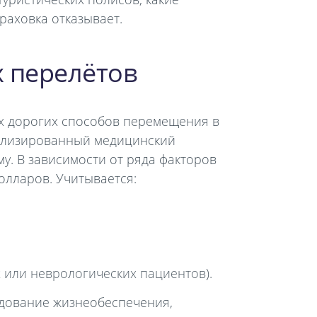
раховка отказывает.
 перелётов
х дорогих способов перемещения в
иализированный медицинский
у. В зависимости от ряда факторов
олларов. Учитывается:
 или неврологических пациентов).
удование жизнеобеспечения,