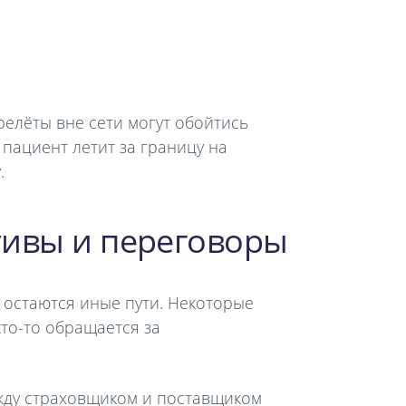
релёты вне сети могут обойтись
пациент летит за границу на
.
ативы и переговоры
 остаются иные пути. Некоторые
кто-то обращается за
ежду страховщиком и поставщиком