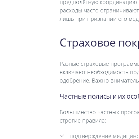
предполётную координацию 
расходы часто ограничивают
лишь при признании его мед
Cтраховое пок
Разные страховые программ
включают необходимость под
одобрение. Важно вниматель
Частные полисы и их ос
Большинство частных програ
строгие правила:
подтверждение медицинс