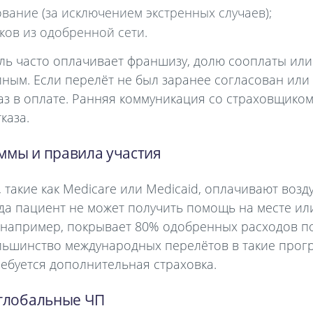
вание (за исключением экстренных случаев);
ов из одобренной сети.
ль часто оплачивает франшизу, долю сооплаты или
лным. Если перелёт не был заранее согласован или
аз в оплате. Ранняя коммуникация со страховщиком
каза.
ммы и правила участия
такие как Medicare или Medicaid, оплачивают воз
да пациент не может получить помощь на месте ил
, например, покрывает 80% одобренных расходов п
льшинство международных перелётов в такие прог
ебуется дополнительная страховка.
 глобальные ЧП