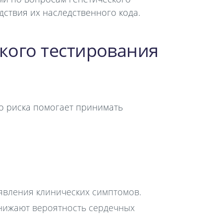
ствия их наследственного кода.
кого тестирования
о риска помогает принимать
явления клинических симптомов.
нижают вероятность сердечных