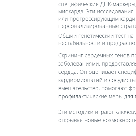
специфические ДНК-маркеры
миокарда. Эти исследования
или прогрессирующим кардио
персонализированные страте
Общий генетический тест на 
нестабильности и предраспо
Скрининг сердечных генов п
заболеваниями, предоставля
сердца. Он оценивает специ
кардиомиопатий и сосудисты
вмешательство, помогают фо
профилактические меры для
Эти методики играют ключев
открывая новые возможност