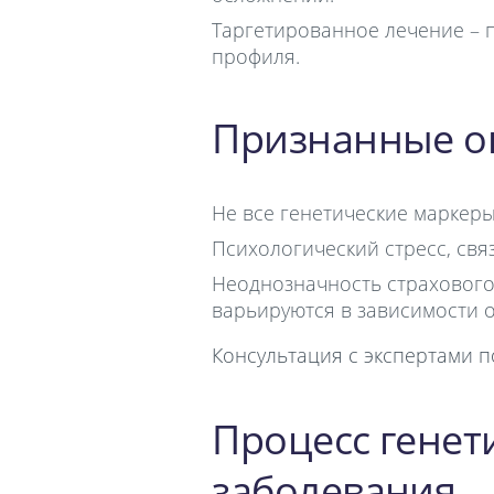
Таргетированное лечение – 
профиля.
Признанные о
Не все генетические маркеры
Психологический стресс, свя
Неоднозначность страхового
варьируются в зависимости о
Консультация с экспертами 
Процесс генет
заболевания