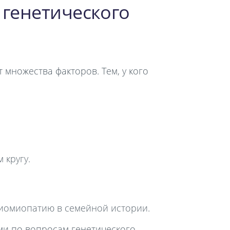
 генетического
множества факторов. Тем, у кого
 кругу.
диомиопатию в семейной истории.
ми по вопросам генетического