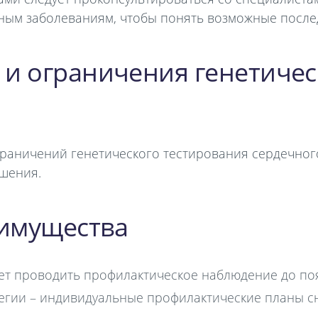
ным заболеваниям, чтобы понять возможные послед
и ограничения генетичес
раничений генетического тестирования сердечног
шения.
имущества
ет проводить профилактическое наблюдение до по
егии – индивидуальные профилактические планы с