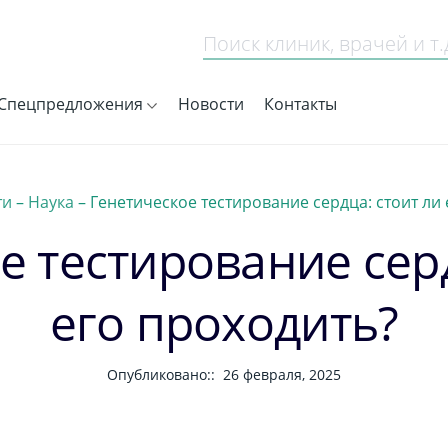
Спецпредложения
Новости
Контакты
ти
–
Наука
–
Генетическое тестирование сердца: стоит ли 
е тестирование серд
его проходить?
Опубликовано::
26 февраля, 2025