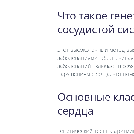
Что такое ген
сосудистой си
Этот высокоточный метод вы
заболеваниями, обеспечивая
заболеваний включает в себ
нарушениям сердца, что пом
Основные клас
сердца
Генетический тест на аритм