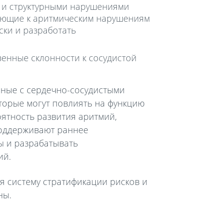
 и структурными нарушениями
гающие к аритмическим нарушениям
ски и разработать
венные склонности к сосудистой
нные с сердечно-сосудистыми
торые могут повлиять на функцию
ятность развития аритмий,
поддерживают раннее
ы и разрабатывать
ий.
я систему стратификации рисков и
ны.