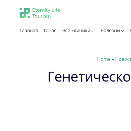
Главная
О нас
Все клиники
Болезни
Home
–
Новос
Генетическо