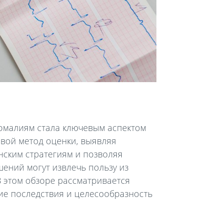
омалиям стала ключевым аспектом
вой метод оценки, выявляя
нским стратегиям и позволяя
ений могут извлечь пользу из
В этом обзоре рассматривается
ие последствия и целесообразность