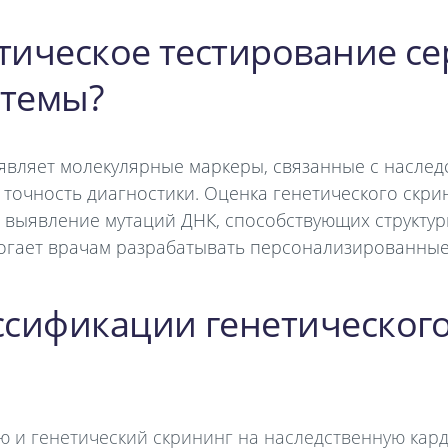
етическое тестирование с
стемы?
являет молекулярные маркеры, связанные с насле
 точность диагностики. Оценка генетического скри
я выявление мутаций ДНК, способствующих структ
огает врачам разрабатывать персонализированные
сификации генетического
ию и генетический скрининг на наследственную ка