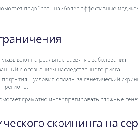
помогает подобрать наиболее эффективные медика
граничения
 указывают на реальное развитие заболевания.
занный с осознанием наследственного риска.
 покрытия – условия оплаты за генетический скри
т региона.
помогает грамотно интерпретировать сложные гене
ического скрининга на се