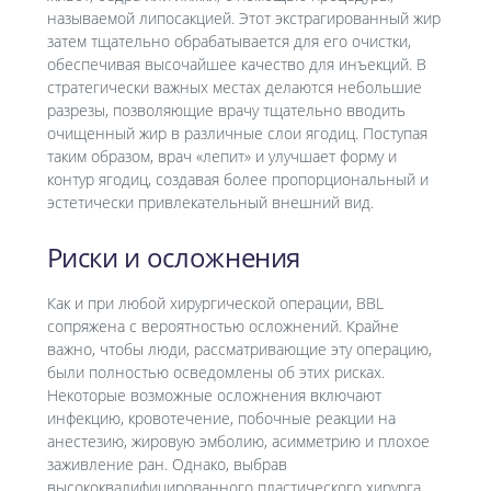
называемой липосакцией. Этот экстрагированный жир
затем тщательно обрабатывается для его очистки,
обеспечивая высочайшее качество для инъекций. В
стратегически важных местах делаются небольшие
разрезы, позволяющие врачу тщательно вводить
очищенный жир в различные слои ягодиц. Поступая
таким образом, врач «лепит» и улучшает форму и
контур ягодиц, создавая более пропорциональный и
эстетически привлекательный внешний вид.
Риски и осложнения
Как и при любой хирургической операции, BBL
сопряжена с вероятностью осложнений. Крайне
важно, чтобы люди, рассматривающие эту операцию,
были полностью осведомлены об этих рисках.
Некоторые возможные осложнения включают
инфекцию, кровотечение, побочные реакции на
анестезию, жировую эмболию, асимметрию и плохое
заживление ран. Однако, выбрав
высококвалифицированного пластического хирурга,