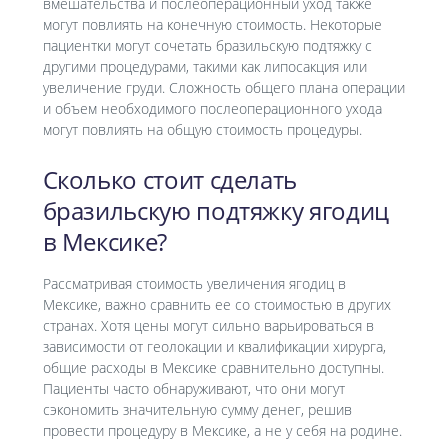
вмешательства и послеоперационный уход также
могут повлиять на конечную стоимость. Некоторые
пациентки могут сочетать бразильскую подтяжку с
другими процедурами, такими как липосакция или
увеличение груди. Сложность общего плана операции
и объем необходимого послеоперационного ухода
могут повлиять на общую стоимость процедуры.
Сколько стоит сделать
бразильскую подтяжку ягодиц
в Мексике?
Рассматривая стоимость увеличения ягодиц в
Мексике, важно сравнить ее со стоимостью в других
странах. Хотя цены могут сильно варьироваться в
зависимости от геолокации и квалификации хирурга,
общие расходы в Мексике сравнительно доступны.
Пациенты часто обнаруживают, что они могут
сэкономить значительную сумму денег, решив
провести процедуру в Мексике, а не у себя на родине.