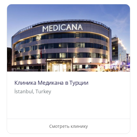
Клиника Медикана в Турции
İstanbul, Turkey
Смотреть клинику