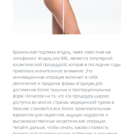
Бразильская подтяжка ягодиц, также известная как
липофилинг ягодиц или BBL, является популярной
косметической процедурой, которая в последние годы
привлекла значительное внимание. Эта
инновационная операция включает в себя
увеличение и придание формы ягодицам для
достижения более пышных и пропорциональных
форм. Несмотря на то, что эта процедура широко
доступна во многих странах, медицинский туризм в
Мексике становится все более привлекательным
вариантом для пациентов, ищущих недорогие и
высококачественные косметические операции.
Читайте дальше, чтобы узнать, какова стоимость
бразильской подтяжки ягодиц в Мексике и ключевые