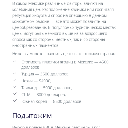
В самой Мексике различные факторы влияют на
колебания цен. Расположение клиники или госпиталя,
репутация хирурга и спрос на операцию в данном
конкретном районе — все это может повлиять на
ценообразование. В популярных туристических местах
цены могут быть немного выше из-за возросшего
спроса как со стороны местных, так и со стороны
иностранных пациентов.
Ниже вы можете сравнить цены в нескольких странах:
Стоимость пластики ягодиц в Мексике — 4500
долларов;
Турция — 3500 долларов;
Чехия — $4900;
Таиланд — 5000 долларов;
США — 8000 долларов;
Южная Корея — 8600 долларов.
Подытожим
Выбор в пользу BBL в Мексике дает целый ряд