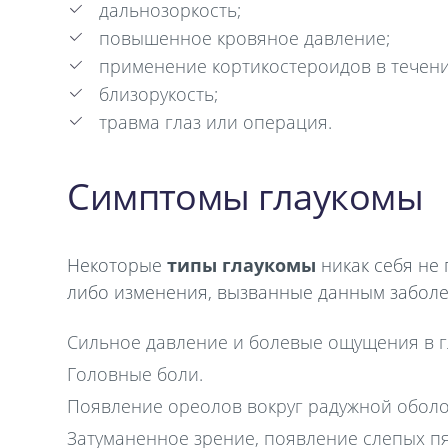
дальнозоркость;
повышенное кровяное давление;
применение кортикостероидов в течени
близорукость;
травма глаз или операция.
Симптомы глаукомы
Некоторые
типы глаукомы
никак себя не 
либо изменения, вызванные данным заболе
Сильное давление и болевые ощущения в г
Головные боли.
Появление ореолов вокруг радужной оболо
Затуманенное зрение, появление слепых пя