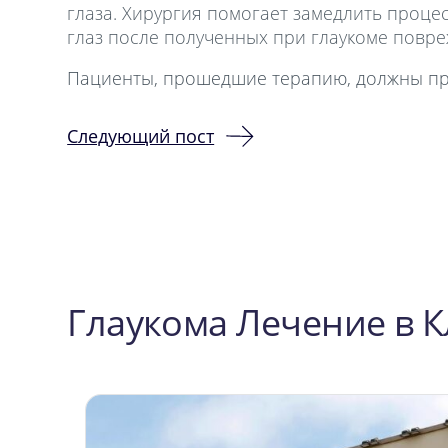
глаза. Хирургия помогает замедлить проце
глаз после полученных при глаукоме повре
Пациенты, прошедшие терапию, должны про
Следующий пост
Навигация
по
записям
Глаукома Лечение в 