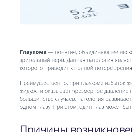
Глаукома
— понятие, объединяющее неско
зрительный нерв. Данная патология являе
которого приводит к полной потере зрения
Преимущественно, при глаукоме избыток жи
жидкости оказывает чрезмерное давление н
большинстве случаев, патология развиваетс
одном глазу. При этом, один глаз может бы
Причины возникнове