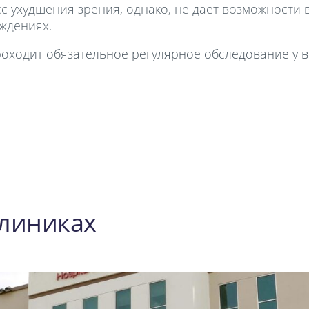
сс ухудшения зрения, однако, не дает возможности 
ждениях.
ходит обязательное регулярное обследование у в
Клиниках