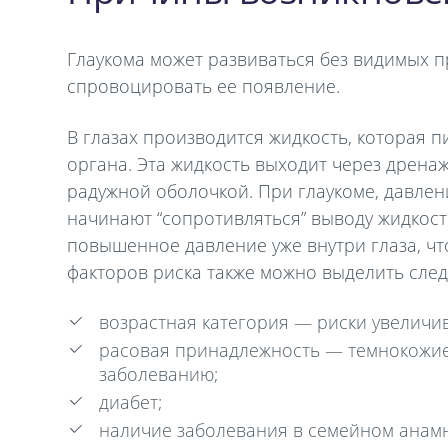
Глаукома может развиваться без видимых пр
спровоцировать ее появление.
В глазах производится жидкость, которая 
органа. Эта жидкость выходит через дрен
радужной оболочкой. При глаукоме, давлен
начинают “сопротивляться” выводу жидкости
повышенное давление уже внутри глаза, чт
факторов риска также можно выделить сле
возрастная категория — риски увеличив
расовая принадлежность — темнокожи
заболеванию;
диабет;
наличие заболевания в семейном анамн