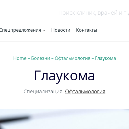
Спецпредложения
Новости
Контакты
Home
–
Болезни
–
Офтальмология
–
Глаукома
Глаукома
Специализация:
Офтальмология