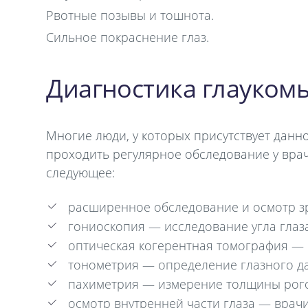
Рвотные позывы и тошнота.
Сильное покраснение глаз.
Диагностика глауком
Многие люди, у которых присутствует данно
проходить регулярное обследование у вра
следующее:
расширенное обследование и осмотр зр
гониоскопия — исследование угла глаза
оптическая когерентная томография — 
тонометрия — определение глазного д
пахиметрия — измерение толщины рог
осмотр внутренней части глаза — врач