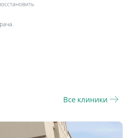
восстановить
рача.
Все клиники