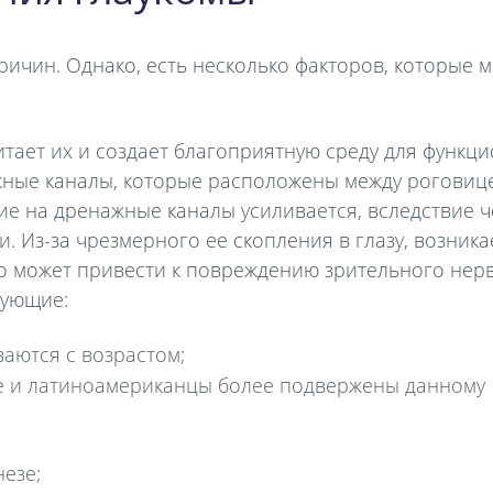
ичин. Однако, есть несколько факторов, которые м
питает их и создает благоприятную среду для функ
ажные каналы, которые расположены между роговиц
ие на дренажные каналы усиливается, вследствие ч
. Из-за чрезмерного ее скопления в глазу, возника
о может привести к повреждению зрительного нерв
дующие:
аются с возрастом;
е и латиноамериканцы более подвержены данному
езе;