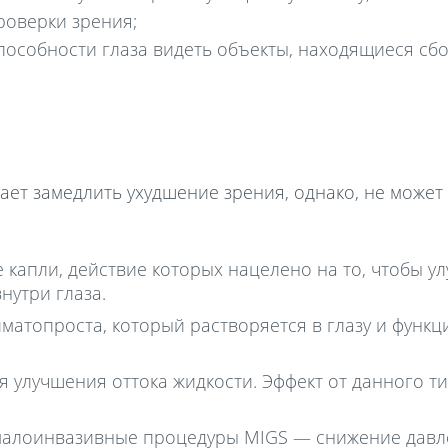
роверки зрения;
особности глаза видеть объекты, находящиеся сбо
ает замедлить ухудшение зрения, однако, не может
капли, действие которых нацелено на то, чтобы у
нутри глаза.
атопроста, который растворяется в глазу и функц
я улучшения оттока жидкости. Эффект от данного т
 малоинвазивные процедуры MIGS — снижение давл