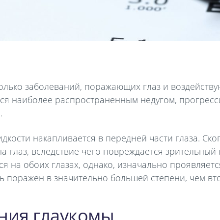
лько заболеваний, поражающих глаз и воздейств
тся наиболее распространенным недугом, прогрес
.
дкости накапливается в передней части глаза. Ск
а глаз, вследствие чего повреждается зрительный 
я на обоих глазах, однако, изначально проявляетс
ть поражен в значительно большей степени, чем вт
ния глаукомы