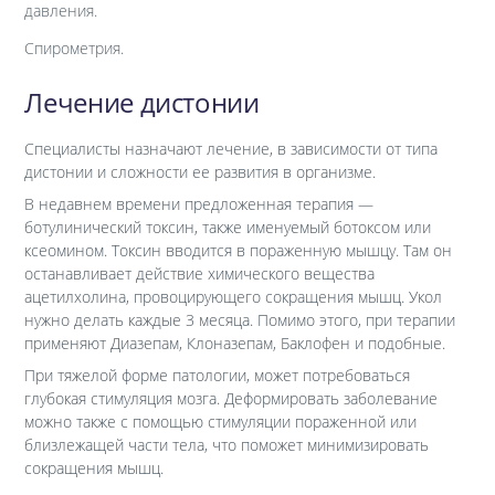
давления.
Спирометрия.
Лечение дистонии
Специалисты назначают лечение, в зависимости от типа
дистонии и сложности ее развития в организме.
В недавнем времени предложенная терапия —
ботулинический токсин, также именуемый ботоксом или
ксеомином. Токсин вводится в пораженную мышцу. Там он
останавливает действие химического вещества
ацетилхолина, провоцирующего сокращения мышц. Укол
нужно делать каждые 3 месяца. Помимо этого, при терапии
применяют Диазепам, Клоназепам, Баклофен и подобные.
При тяжелой форме патологии, может потребоваться
глубокая стимуляция мозга. Деформировать заболевание
можно также с помощью стимуляции пораженной или
близлежащей части тела, что поможет минимизировать
сокращения мышц.