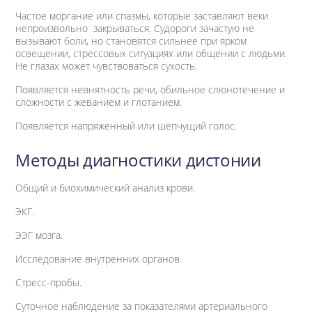
Частое моргание или спазмы, которые заставляют веки
непроизвольно закрываться. Судороги зачастую не
вызывают боли, но становятся сильнее при ярком
освещении, стрессовых ситуациях или общении с людьми.
Не глазах может чувствоваться сухость.
Появляется невнятность речи, обильное слюнотечение и
сложности с жеванием и глотанием.
Появляется напряженный или шепчущий голос.
Методы диагностики дистонии
Общий и биохимический анализ крови.
ЭКГ.
ЭЭГ мозга.
Исследование внутренних органов.
Стресс-пробы.
Суточное наблюдение за показателями артериального