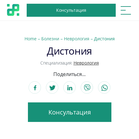
Консультация
Home
–
Болезни
–
Неврология
–
Дистония
Дистония
Специализация:
Неврология
Поделиться...
Консультация