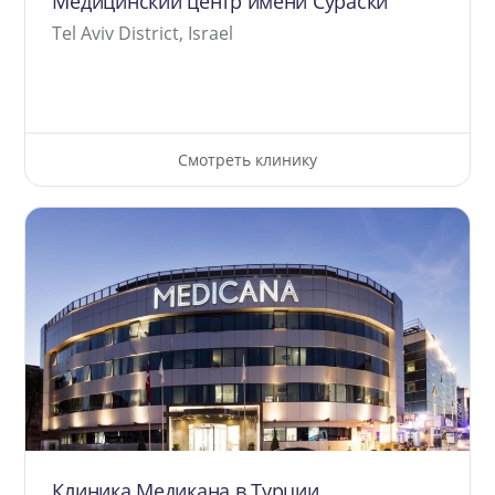
Медицинский центр имени Сураски
Tel Aviv District, Israel
Смотреть клинику
Клиника Медикана в Турции