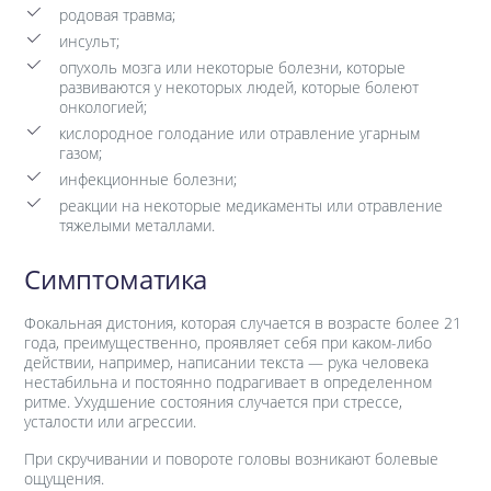
родовая травма;
инсульт;
опухоль мозга или некоторые болезни, которые
развиваются у некоторых людей, которые болеют
онкологией;
кислородное голодание или отравление угарным
газом;
инфекционные болезни;
реакции на некоторые медикаменты или отравление
тяжелыми металлами.
Симптоматика
Фокальная дистония, которая случается в возрасте более 21
года, преимущественно, проявляет себя при каком-либо
действии, например, написании текста — рука человека
нестабильна и постоянно подрагивает в определенном
ритме. Ухудшение состояния случается при стрессе,
усталости или агрессии.
При скручивании и повороте головы возникают болевые
ощущения.